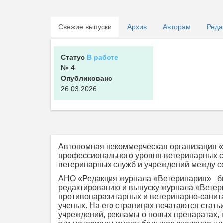
Свежие выпуски
Архив
Авторам
Реда
Статус
В работе
№ 4
Опубликовано
26.03.2026
Автономная некоммерческая организация 
профессионального уровня ветеринарных с
ветеринарных служб и учреждений между с
АНО «Редакция журнала «Ветеринария» был
редактированию и выпуску журнала «Ветер
противопаразитарных и ветеринарно-санит
ученых. На его страницах печатаются стат
учреждений, рекламы о новых препаратах, 