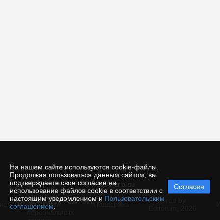
На нашем сайте используются cookie-файлы.
Продолжая пользоваться данным сайтом, вы
подтверждаете свое согласие на
© Veterinaria.su
Согласен
Политика
использование файлов cookie в соответствии с
защиты и
настоящим уведомлением и
Пользовательским
Powered by
ие
обработки
Поддержка
И
соглашением
.
Editorum,
2026
персональных